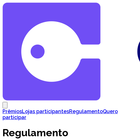
Prêmios
Lojas participantes
Regulamento
Quero
participar
Regulamento