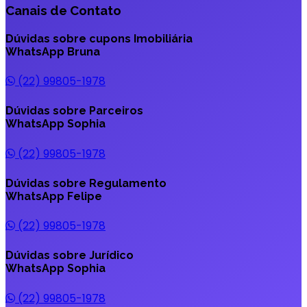
Canais de Contato
Dúvidas sobre cupons Imobiliária
WhatsApp
Bruna
(22) 99805-1978
Dúvidas sobre Parceiros
WhatsApp
Sophia
(22) 99805-1978
Dúvidas sobre Regulamento
WhatsApp
Felipe
(22) 99805-1978
Dúvidas sobre Jurídico
WhatsApp
Sophia
(22) 99805-1978