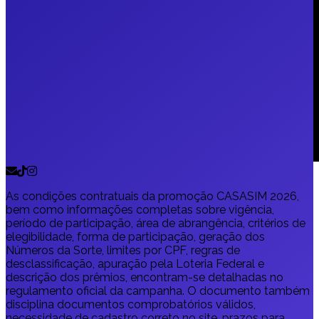
As condições contratuais da promoção CASASIM 2026,
bem como informações completas sobre vigência,
período de participação, área de abrangência, critérios de
elegibilidade, forma de participação, geração dos
Números da Sorte, limites por CPF, regras de
desclassificação, apuração pela Loteria Federal e
descrição dos prêmios, encontram-se detalhadas no
regulamento oficial da campanha. O documento também
disciplina documentos comprobatórios válidos,
necessidade de cadastro correto no site, prazos para