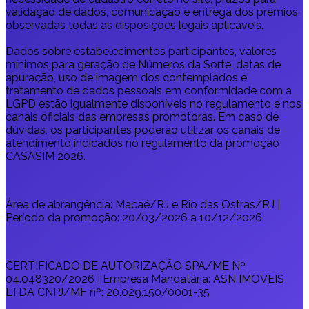
validação de dados, comunicação e entrega dos prêmios,
observadas todas as disposições legais aplicáveis.
Dados sobre estabelecimentos participantes, valores
mínimos para geração de Números da Sorte, datas de
apuração, uso de imagem dos contemplados e
tratamento de dados pessoais em conformidade com a
LGPD estão igualmente disponíveis no regulamento e nos
canais oficiais das empresas promotoras. Em caso de
dúvidas, os participantes poderão utilizar os canais de
atendimento indicados no regulamento da promoção
CASASIM 2026.
Área de abrangência: Macaé/RJ e Rio das Ostras/RJ |
Período da promoção: 20/03/2026 a 10/12/2026
CERTIFICADO DE AUTORIZAÇÃO SPA/ME Nº
04.048320/2026 | Empresa Mandatária: ASN IMOVEIS
LTDA CNPJ/MF nº: 20.029.150/0001-35