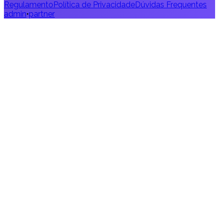
Regulamento
Política de Privacidade
Dúvidas Frequentes
admin
•
partner